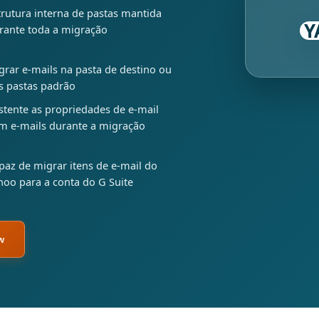
trutura interna de pastas mantida
Y
rante toda a migração
grar e-mails na pasta de destino ou
s pastas padrão
stente as propriedades de e-mail
m e-mails durante a migração
paz de migrar itens de e-mail do
hoo para a conta do G Suite
w