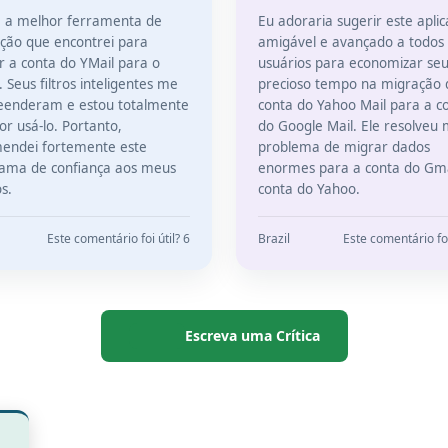
é a melhor ferramenta de
Eu adoraria sugerir este aplic
ção que encontrei para
amigável e avançado a todos
 a conta do YMail para o
usuários para economizar se
 Seus filtros inteligentes me
precioso tempo na migração 
eenderam e estou totalmente
conta do Yahoo Mail para a c
por usá-lo. Portanto,
do Google Mail. Ele resolveu
endei fortemente este
problema de migrar dados
ama de confiança aos meus
enormes para a conta do Gma
s.
conta do Yahoo.
Este comentário foi útil? 6
Brazil
Este comentário foi
Escreva uma Crítica