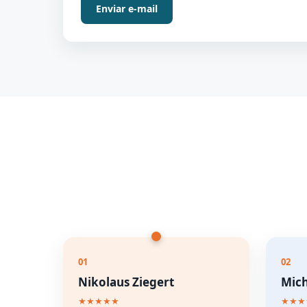
Enviar e-mail
01
02
Nikolaus Ziegert
Mich
★★★★★
★★★