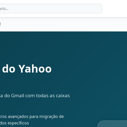
l
 do Yahoo
ta do Gmail com todas as caixas
ltros avançados para migração de
dos específicos