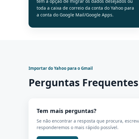
têm a opção de migrar os dados desejados ou
toda a caixa de correio da conta do Yahoo para
a conta do Google Mail/Google Apps.
Importar do Yahoo para o Gmail
Perguntas Frequentes
Tem mais perguntas?
Se não encontrar a resposta que procura, escrev
responderemos o mais rápido possível.