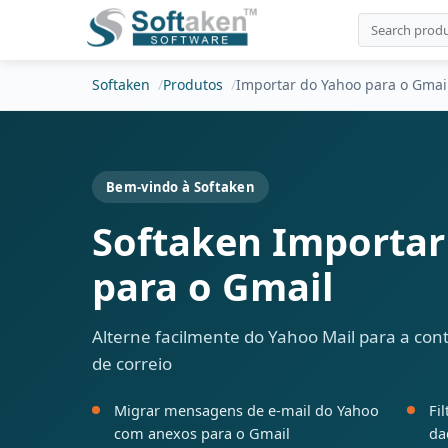
Softaken
Produtos
Importar do Yahoo para o Gmai
Bem-vindo à Softaken
Softaken Importar
para o Gmail
Alterne facilmente do Yahoo Mail para a con
de correio
Migrar mensagens de e-mail do Yahoo
Fi
com anexos para o Gmail
da