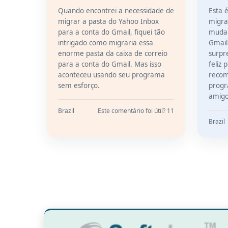
Quando encontrei a necessidade de
Esta 
migrar a pasta do Yahoo Inbox
migra
para a conta do Gmail, fiquei tão
mudar
intrigado como migraria essa
Gmail.
enorme pasta da caixa de correio
surpr
para a conta do Gmail. Mas isso
feliz 
aconteceu usando seu programa
recom
sem esforço.
progr
amigo
Brazil
Este comentário foi útil? 11
Brazil