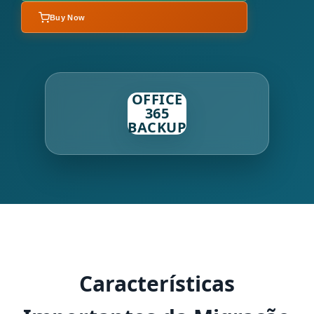
Buy Now
OFFICE
365
BACKUP
Características