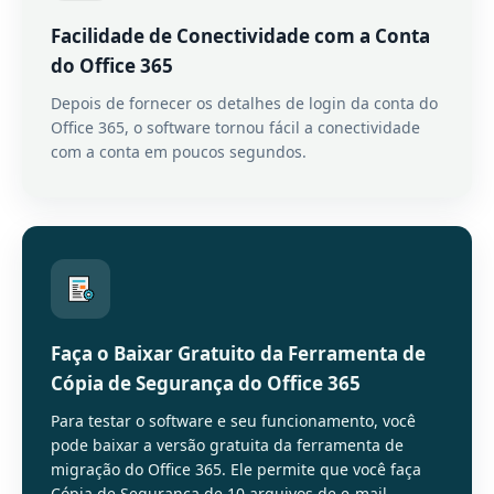
Facilidade de Conectividade com a Conta
do Office 365
Depois de fornecer os detalhes de login da conta do
Office 365, o software tornou fácil a conectividade
com a conta em poucos segundos.
Faça o Baixar Gratuito da Ferramenta de
Cópia de Segurança do Office 365
Para testar o software e seu funcionamento, você
pode baixar a versão gratuita da ferramenta de
migração do Office 365. Ele permite que você faça
Cópia de Segurança de 10 arquivos de e-mail.