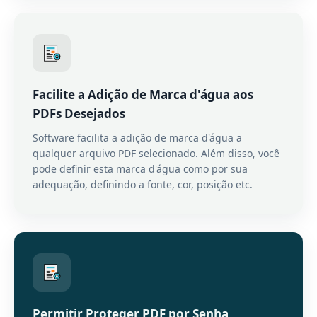
Facilite a Adição de Marca d'água aos
PDFs Desejados
Software facilita a adição de marca d'água a
qualquer arquivo PDF selecionado. Além disso, você
pode definir esta marca d'água como por sua
adequação, definindo a fonte, cor, posição etc.
Permitir Proteger PDF por Senha