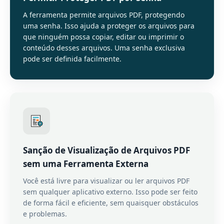
A ferramenta permite arquivos PDF, protegendo
uma senha. Isso ajuda a proteger os arquivos para
que ninguém possa copiar, editar ou imprimir o
conteúdo desses arquivos. Uma senha exclusiva
pode ser definida facilmente.
Sanção de Visualização de Arquivos PDF
sem uma Ferramenta Externa
Você está livre para visualizar ou ler arquivos PDF
sem qualquer aplicativo externo. Isso pode ser feito
de forma fácil e eficiente, sem quaisquer obstáculos
e problemas.