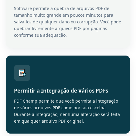
Software permite a quebra de arquivos PDF de
tamanho muito grande em poucos minutos para
salvá-los de qualquer dano ou corrupção. Você pode
quebrar livremente arquivos PDF por páginas
conforme sua adequação.
Permitir a Integração de Vários PDFs
PDF Champ permite que você permita a integração
de vários arquivos PDF como por sua escolha.
Durante a integração, nenhuma alteração será feita
em qualquer arquivo PDF original.