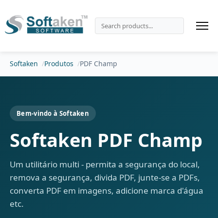
Softaken
Produtos
PDF Champ
Bem-vindo à Softaken
Softaken PDF Champ
Um utilitário multi - permita a segurança do local,
remova a segurança, divida PDF, junte-se a PDFs,
converta PDF em imagens, adicione marca d'água
etc.