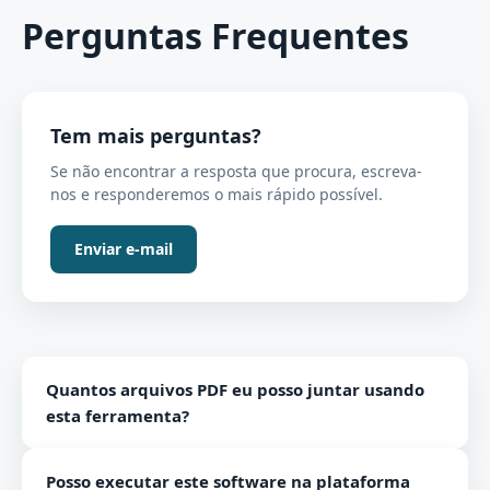
Perguntas Frequentes
Tem mais perguntas?
Se não encontrar a resposta que procura, escreva-
nos e responderemos o mais rápido possível.
Enviar e-mail
Quantos arquivos PDF eu posso juntar usando
esta ferramenta?
A ferramenta permite mesclar qualquer número de
Posso executar este software na plataforma
arquivos PDF facilmente.