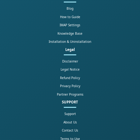
Blog
How to Guide
IMAP Settings
Knowledge Base
Installation & Uninstallation
Legal
Disclaimer
Legal Notice
Refund Policy
Privacy Policy
Partner Programs
SUPPORT
Support
About Us
Contact Us
Terms to Use