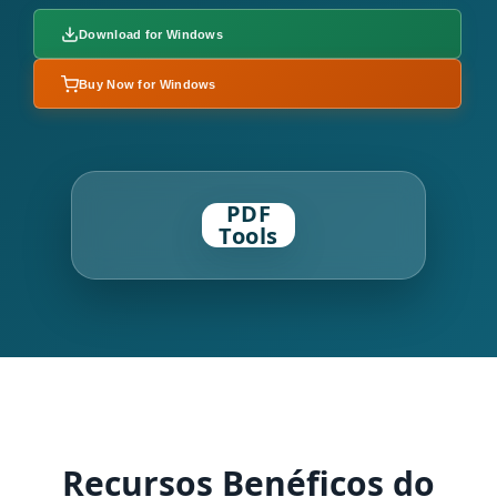
Download for Windows
Buy Now for Windows
PDF
Tools
Recursos Benéficos do