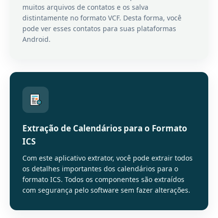
muitos arquivos de contatos e os salva
distintamente no formato VCF. Desta forma, você
pode ver esses contatos para suas plataformas
Android.
Extração de Calendários para o Formato
ICS
Com este aplicativo extrator, você pode extrair todos
os detalhes importantes dos calendários para o
formato ICS. Todos os componentes são extraídos
com segurança pelo software sem fazer alterações.