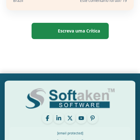
Brazil
Este comentário foi útil? 19
Escreva uma Crítica
[email protected]