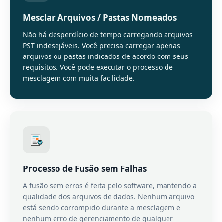
Mesclar Arquivos / Pastas Nomeados
Não há desperdício de tempo carregando arquivos
PST indesejáveis. Você precisa carregar apenas
arquivos ou pastas indicados de acordo com seus
requisitos. Você pode executar o processo de
mesclagem com muita facilidade.
Processo de Fusão sem Falhas
A fusão sem erros é feita pelo software, mantendo a
qualidade dos arquivos de dados. Nenhum arquivo
está sendo corrompido durante a mesclagem e
nenhum erro de gerenciamento de qualquer