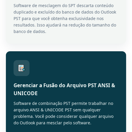
Software de mesclagem do SPT descarta conteúdo
duplicado e excluído do banco de dados do Outlook
PST para que você obtenha exclusividade nos
resultados. Isso ajudará na redução do tamanho do
banco de dados.
Gerenciar a Fusão do Arquivo PST ANSI &
UNICODE
Software de combinação PST permite trabalhar no
arquivo ANSI & UNICODE PST sem qualquer
problema. Você pode considerar qualquer arquivo
do Outlook para mesclar pelo software.