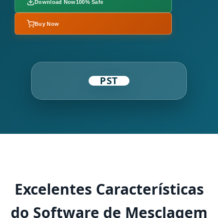
Download Now
100% Safe
Buy Now
PST
Excelentes Características
do Software de Mesclagem