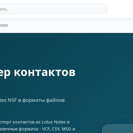
otes
ер контактов
tes NSF в форматы файлов
спорт контактов из Lotus Notes в
зличные форматы - VCF, CSV, MSG и