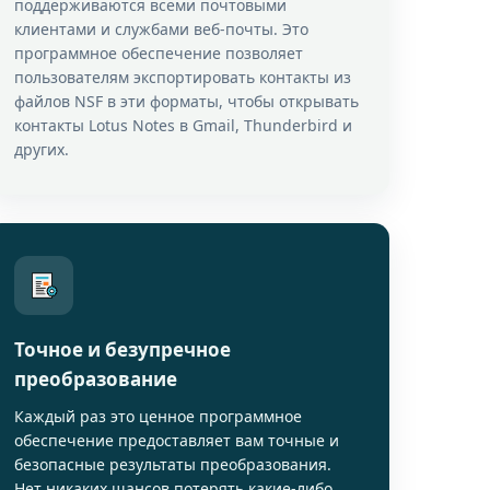
поддерживаются всеми почтовыми
клиентами и службами веб-почты. Это
программное обеспечение позволяет
пользователям экспортировать контакты из
файлов NSF в эти форматы, чтобы открывать
контакты Lotus Notes в Gmail, Thunderbird и
других.
Точное и безупречное
преобразование
Каждый раз это ценное программное
обеспечение предоставляет вам точные и
безопасные результаты преобразования.
Нет никаких шансов потерять какие-либо