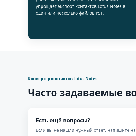
упрощает экспорт контактов Lotus Notes в
один или несколько файлов PST.
Конвертер контактов Lotus Notes
Часто задаваемые в
Есть ещё вопросы?
Если вы не нашли нужный ответ, напишите н