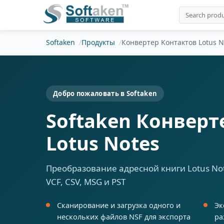
Softaken
Продукты
Конвертер Kонтактов Lotus N
Добро пожаловать в Softaken
Softaken Конверт
Lotus Notes
Преобразование адресной книги Lotus No
VCF, CSV, MSG и PST
Сканирование и загрузка одного и
Эк
нескольких файлов NSF для экспорта
ра