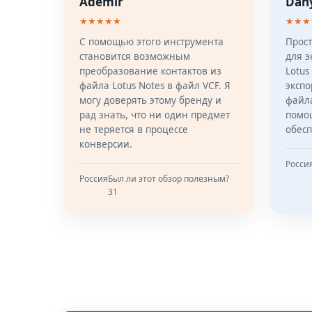
Ademir
Dan
★★★★★
★★★
С помощью этого инструмента
Прос
становится возможным
для э
преобразование контактов из
Lotus
файла Lotus Notes в файл VCF. Я
экспо
могу доверять этому бренду и
файла
рад знать, что ни один предмет
помо
не теряется в процессе
обес
конверсии.
Росси
Россия
Был ли этот обзор полезным?
31