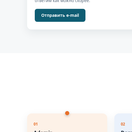
ответим как можно скорее.
Отправить e-mail
01
02