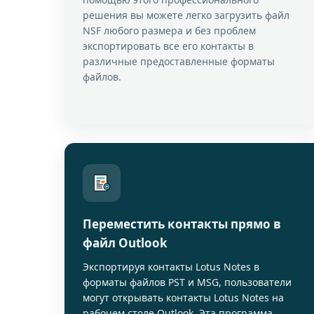
решения вы можете легко загрузить файл
NSF любого размера и без проблем
экспортировать все его контакты в
различные предоставленные форматы
файлов.
Переместить контакты прямо в
файл Outlook
Экспортируя контакты Lotus Notes в
форматы файлов PST и MSG, пользователи
могут открывать контакты Lotus Notes на
рабочем столе Outlook. Эта программа