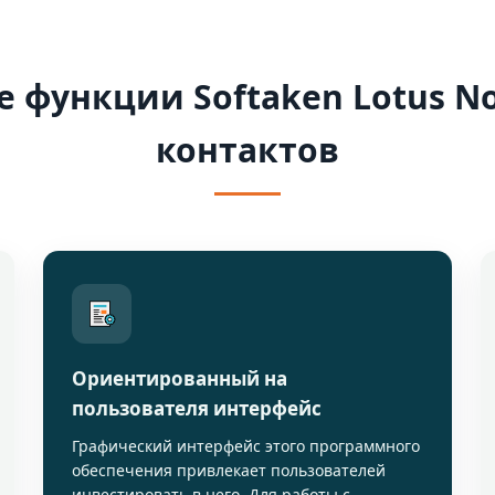
 функции Softaken Lotus No
контактов
Ориентированный на
пользователя интерфейс
Графический интерфейс этого программного
обеспечения привлекает пользователей
инвестировать в него. Для работы с