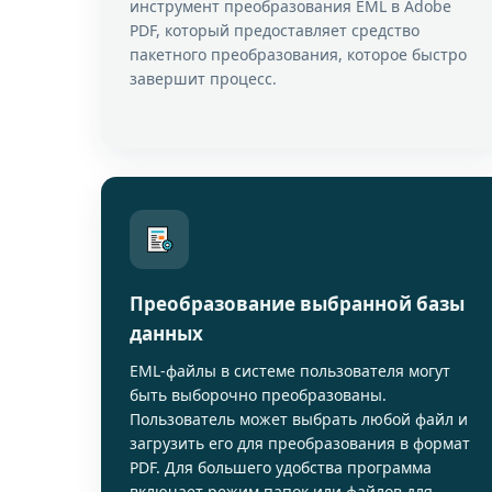
инструмент преобразования EML в Adobe
PDF, который предоставляет средство
пакетного преобразования, которое быстро
завершит процесс.
Преобразование выбранной базы
данных
EML-файлы в системе пользователя могут
быть выборочно преобразованы.
Пользователь может выбрать любой файл и
загрузить его для преобразования в формат
PDF. Для большего удобства программа
включает режим папок или файлов для