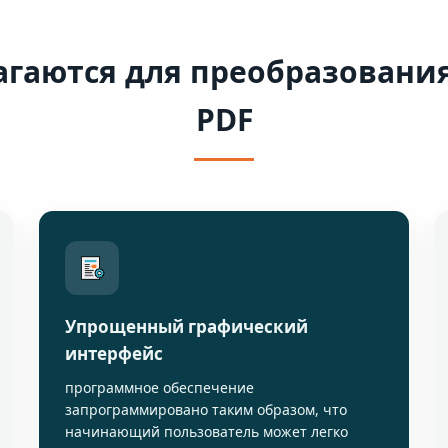
гаются для преобразования
PDF
Упрощенный графический
интерфейс
программное обеспечение
запрограммировано таким образом, что
начинающий пользователь может легко