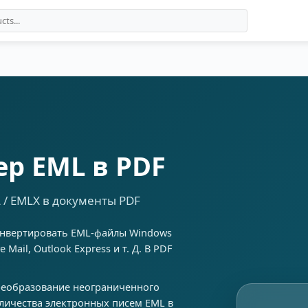
ер EML в PDF
/ EMLX в документы PDF
нвертировать EML-файлы Windows
ve Mail, Outlook Express и т. Д. В PDF
еобразование неограниченного
личества электронных писем EML в