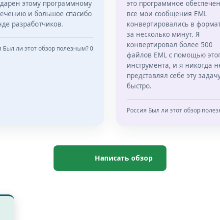
одарен этому программному
это программное обеспечен
печению и большое спасибо
все мои сообщения EML
де разработчиков.
конвертировались в форма
за несколько минут. Я
конвертировал более 500
я
Был ли этот обзор полезным? 0
файлов EML с помощью это
инструмента, и я никогда н
представлял себе эту задачу
быстро.
Россия
Был ли этот обзор полез
Написать обзор