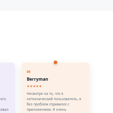
04
Berryman
★★★★★
Несмотря на то, что я
ного
нетехнический пользователь, я
без проблем справился с
зовал
приложением. Я очень