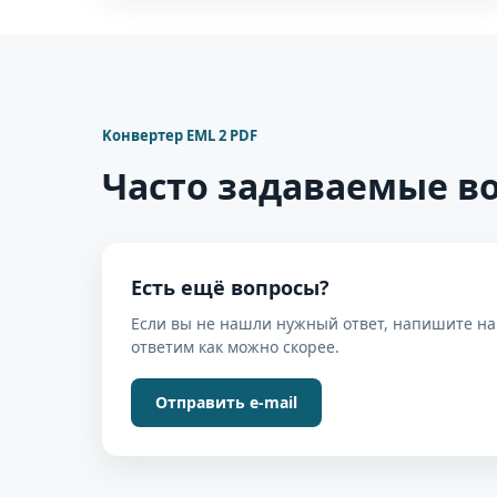
Kонвертер EML 2 PDF
Часто задаваемые в
Есть ещё вопросы?
Если вы не нашли нужный ответ, напишите н
ответим как можно скорее.
Отправить e-mail