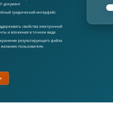
F-документ
обный графический интерфейс
ддерживать свойства электронной
чты и вложения в точном виде
хранение результирующего файла
 желанию пользователя.
w