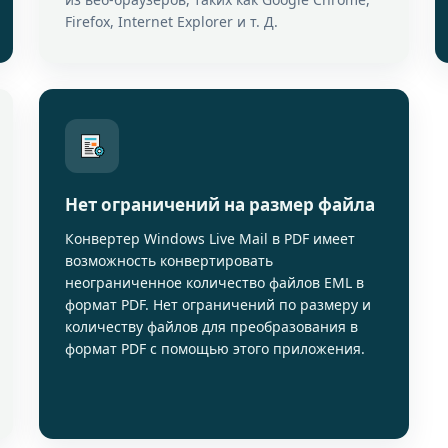
Firefox, Internet Explorer и т. Д.
Нет ограничений на размер файла
Конвертер Windows Live Mail в PDF имеет
возможность конвертировать
неограниченное количество файлов EML в
формат PDF. Нет ограничений по размеру и
количеству файлов для преобразования в
формат PDF с помощью этого приложения.