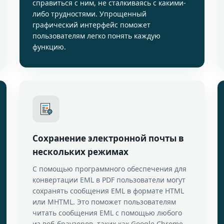
справиться с ним, не сталкиваясь с какими-
либо трудностями. Упрощенный
графический интерфейс поможет
пользователям легко понять каждую
функцию.
Сохранение электронной почты в
нескольких режимах
С помощью программного обеспечения для
конвертации EML в PDF пользователи могут
сохранять сообщения EML в формате HTML
или MHTML. Это поможет пользователям
читать сообщения EML с помощью любого
из веб-браузеров, таких как Google Chrome,