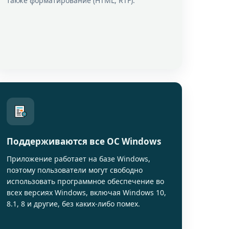
также форматирование (HTML, RTF).
Поддерживаются все ОС Windows
Приложение работает на базе Windows,
поэтому пользователи могут свободно
использовать программное обеспечение во
всех версиях Windows, включая Windows 10,
8.1, 8 и другие, без каких-либо помех.