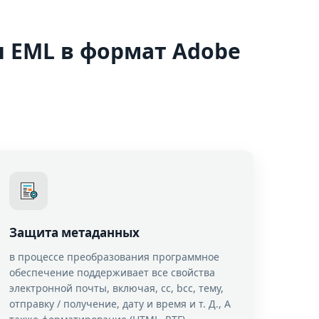
 EML в формат Adobe
Защита метаданных
в процессе преобразования программное
обеспечение поддерживает все свойства
электронной почты, включая, cc, bcc, тему,
отправку / получение, дату и время и т. Д., А