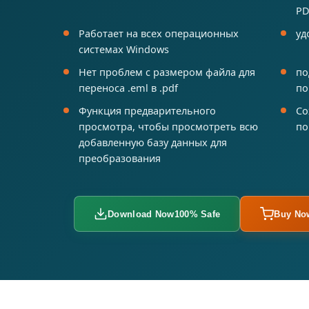
PD
Работает на всех операционных
уд
системах Windows
Нет проблем с размером файла для
по
переноса .eml в .pdf
по
Функция предварительного
Со
просмотра, чтобы просмотреть всю
по
добавленную базу данных для
преобразования
Download Now
100% Safe
Buy No