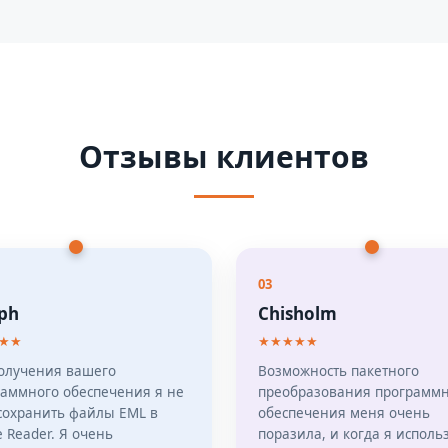
Отзывы клиентов
03
ph
Chisholm
★★
★★★★★
получения вашего
Возможность пакетного
раммного обеспечения я не
преобразования программ
сохранить файлы EML в
обеспечения меня очень
 Reader. Я очень
поразила, и когда я исполь