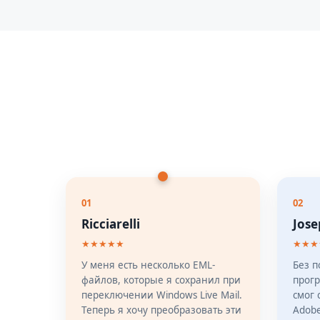
01
02
Ricciarelli
Jose
★★★★★
★★★
У меня есть несколько EML-
Без 
файлов, которые я сохранил при
прог
переключении Windows Live Mail.
смог 
Теперь я хочу преобразовать эти
Adobe