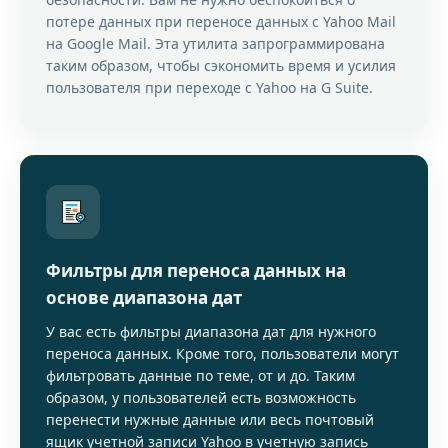
потере данных при переносе данных с Yahoo Mail
на Google Mail. Эта утилита запрограммирована
таким образом, чтобы сэкономить время и усилия
пользователя при переходе с Yahoo на G Suite.
Фильтры для переноса данных на
основе диапазона дат
У вас есть фильтры диапазона дат для нужного
переноса данных. Кроме того, пользователи могут
фильтровать данные по теме, от и до. Таким
образом, у пользователей есть возможность
перенести нужные данные или весь почтовый
ящик учетной записи Yahoo в учетную запись