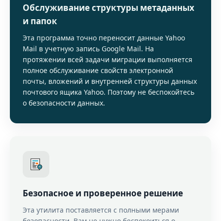
Обслуживание структуры метаданных
и папок
Эта программа точно переносит данные Yahoo
Mail в учетную запись Google Mail. На
протяжении всей задачи миграции выполняется
полное обслуживание свойств электронной
почты, вложений и внутренней структуры данных
почтового ящика Yahoo. Поэтому не беспокойтесь
о безопасности данных.
Безопасное и проверенное решение
Эта утилита поставляется с полными мерами
безопасности. Вам не нужно беспокоиться о