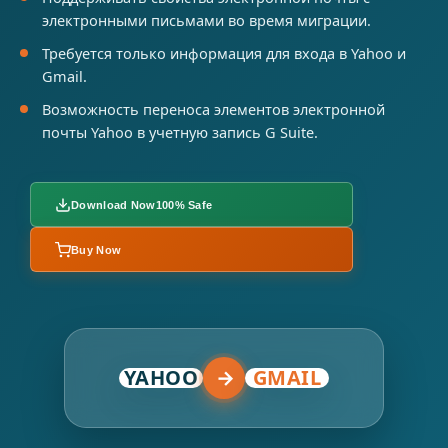
электронными письмами во время миграции.
Требуется только информация для входа в Yahoo и
Gmail.
Возможность переноса элементов электронной
почты Yahoo в учетную запись G Suite.
Download Now
100% Safe
Buy Now
YAHOO
→
GMAIL