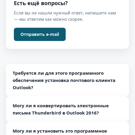
Есть ещё вопросы?
Если вы не нашли нужный ответ, напишите нам
— мы ответим как можно скорее.
Отправить e-mail
Требуется ли для этого программного
обеспечения установка почтового клиента
Outlook?
Нет, нет необходимости устанавливать почтовый
Могу ли я конвертировать электронные
клиент Outlook. Автономный инструмент не
письма Thunderbird в Outlook 2016?
требует дополнительного инструмента.
Да, вы можете конвертировать электронные
Могу ли я установить это программное
письма Thunderbird в любые версии Outlook.