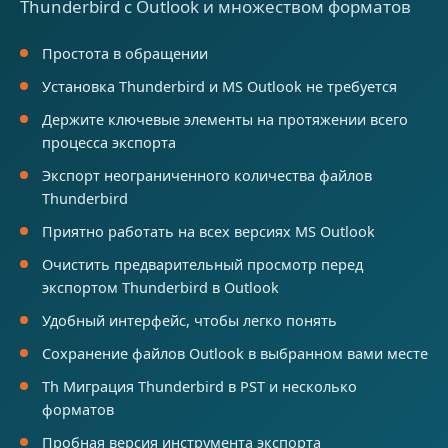
Thunderbird с Outlook и множеством форматов
Простота в обращении
Установка Thunderbird и MS Outlook не требуется
Держите ключевые элементы на протяжении всего
процесса экспорта
Экспорт неограниченного количества файлов
Thunderbird
Приятно работать на всех версиях MS Outlook
Очистить предварительный просмотр перед
экспортом Thunderbird в Outlook
Удобный интерфейс, чтобы легко понять
Сохранение файлов Outlook в выбранном вами месте
Th Миграция Thunderbird в PST и несколько
форматов
Пробная версия инструмента экспорта