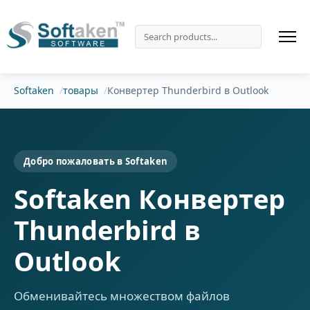
Softaken
товары
Конвертер Thunderbird в Outlook
Добро пожаловать в Softaken
Softaken Конвертер
Thunderbird в
Outlook
Обменивайтесь множеством файлов