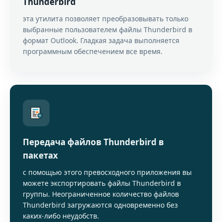
Thunderbird
эта утилита позволяет преобразовывать только
выбранные пользователем файлы Thunderbird в
формат Outlook. Гладкая задача выполняется
программным обеспечением все время.
Передача файлов Thunderbird в
пакетах
с помощью этого превосходного приложения вы
можете экспортировать файлы Thunderbird в
группы. Неограниченное количество файлов
Thunderbird загружаются одновременно без
каких-либо неудобств.