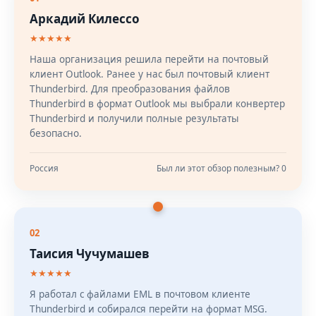
Аркадий Килессо
★★★★★
Наша организация решила перейти на почтовый
клиент Outlook. Ранее у нас был почтовый клиент
Thunderbird. Для преобразования файлов
Thunderbird в формат Outlook мы выбрали конвертер
Thunderbird и получили полные результаты
безопасно.
Россия
Был ли этот обзор полезным? 0
02
Таисия Чучумашев
★★★★★
Я работал с файлами EML в почтовом клиенте
Thunderbird и собирался перейти на формат MSG.