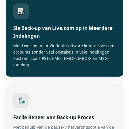
Sla Back-up van Live.com op in Meerdere
Indelingen
Met Live.com naar Outlook-software kunt u Live.com-
accounts zonder veel obstakels in vele indelingen
opslaan, zoals PST-, EML-, EMLX-, MBOX- en MSG-
indeling.
Facile Beheer van Back-up Proces
Met behulp van de pauze- / hervattingsoptie van de