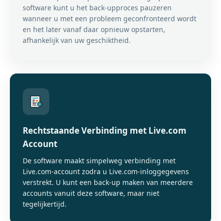
software kunt u het back-upproces pauzeren
wanneer u met een probleem geconfronteerd wordt
en het later vanaf daar opnieuw opstarten,
afhankelijk van uw geschiktheid.
Rechtstaande Verbinding met Live.com
Account
De software maakt simpelweg verbinding met
Live.com-account zodra u Live.com-inloggegevens
verstrekt. U kunt een back-up maken van meerdere
accounts vanuit deze software, maar niet
tegelijkertijd.