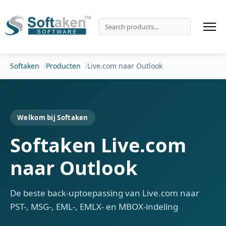
Softaken
Producten
Live.com naar Outlook
Welkom bij Softaken
Softaken Live.com
naar Outlook
De beste back-uptoepassing van Live.com naar
PST-, MSG-, EML-, EMLX- en MBOX-indeling