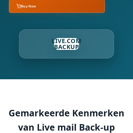
Buy Now
LIVE.COM
BACKUP
Gemarkeerde Kenmerken
van Live mail Back-up