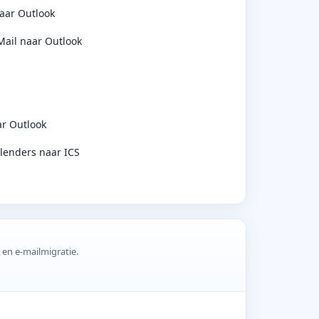
aar Outlook
ail naar Outlook
r Outlook
lenders naar ICS
 en e-mailmigratie.