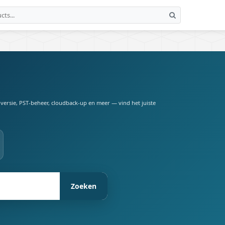
versie, PST-beheer, cloudback-up en meer — vind het juiste
Zoeken