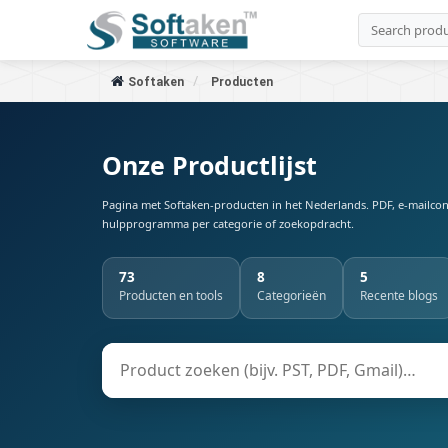
Softaken
Producten
Onze Productlijst
Pagina met Softaken-producten in het Nederlands. PDF, e-mailcon
hulpprogramma per categorie of zoekopdracht.
73
8
5
Producten en tools
Categorieën
Recente blogs
Product zoeken