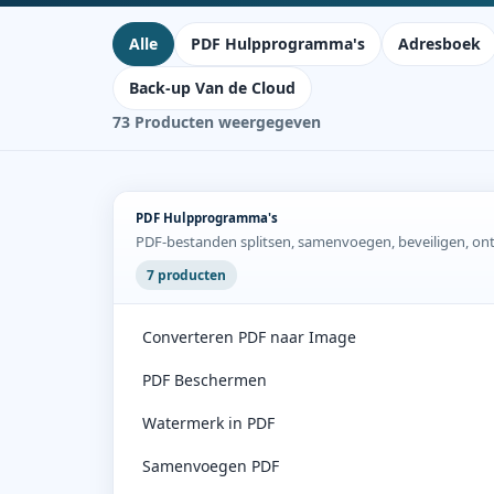
Alle
PDF Hulpprogramma's
Adresboek
Back-up Van de Cloud
73 Producten weergegeven
Categorieën de produits
PDF Hulpprogramma's
PDF-bestanden splitsen, samenvoegen, beveiligen, on
7 producten
Converteren PDF naar Image
PDF Beschermen
Watermerk in PDF
Samenvoegen PDF