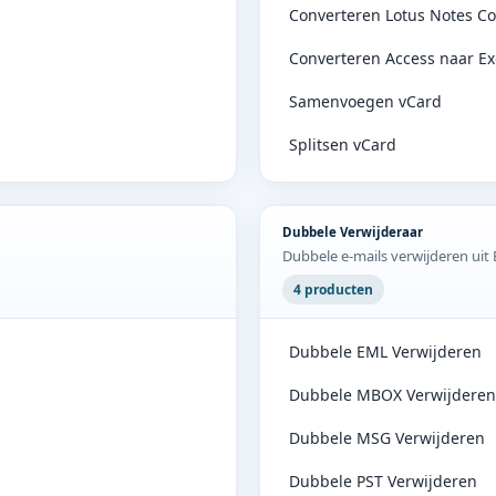
Converteren Lotus Notes C
Converteren Access naar Ex
Samenvoegen vCard
Splitsen vCard
Dubbele Verwijderaar
Dubbele e-mails verwijderen ui
4 producten
Dubbele EML Verwijderen
Dubbele MBOX Verwijderen
Dubbele MSG Verwijderen
Dubbele PST Verwijderen