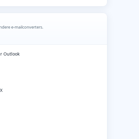
ndere e-mailconverters.
r Outlook
OX