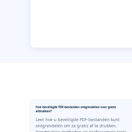
Hoe beveiligde PDF-bestanden ontgrendelen voor gratis
afdrukken?
Leer hoe u beveiligde PDF-bestanden kunt
ontgrendelen om ze gratis af te drukken.
Handmatige methoden en professionele tools