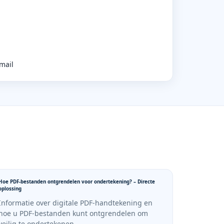
mail
Hoe PDF-bestanden ontgrendelen voor ondertekening? – Directe
oplossing
Informatie over digitale PDF-handtekening en
hoe u PDF-bestanden kunt ontgrendelen om
veilig te ondertekenen.