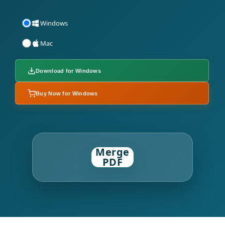
Windows
Mac
Download for Windows
Buy Now for Windows
Merge
PDF