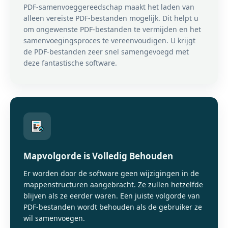
PDF-samenvoeggereedschap maakt het laden van
alleen vereiste PDF-bestanden mogelijk. Dit helpt u
om ongewenste PDF-bestanden te vermijden en het
samenvoegingsproces te vereenvoudigen. U krijgt
de PDF-bestanden zeer snel samengevoegd met
deze fantastische software.
Mapvolgorde is Volledig Behouden
Er worden door de software geen wijzigingen in de
mappenstructuren aangebracht. Ze zullen hetzelfde
blijven als ze eerder waren. Een juiste volgorde van
PDF-bestanden wordt behouden als de gebruiker ze
wil samenvoegen.