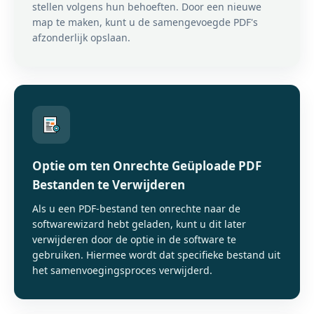
stellen volgens hun behoeften. Door een nieuwe
map te maken, kunt u de samengevoegde PDF's
afzonderlijk opslaan.
Optie om ten Onrechte Geüploade PDF
Bestanden te Verwijderen
Als u een PDF-bestand ten onrechte naar de
softwarewizard hebt geladen, kunt u dit later
verwijderen door de optie in de software te
gebruiken. Hiermee wordt dat specifieke bestand uit
het samenvoegingsproces verwijderd.